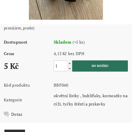
pronájem, prodej
Dostupnost
Skladem
(>5 ks)
Cena
4,13 Kč bez DPH
5 Kč
Kód produktu
BBF040
okvětní lístky , bublifuky, kornoutky na
Kategorie
rýži, tyčky štěstí a prskavky
Dotaz