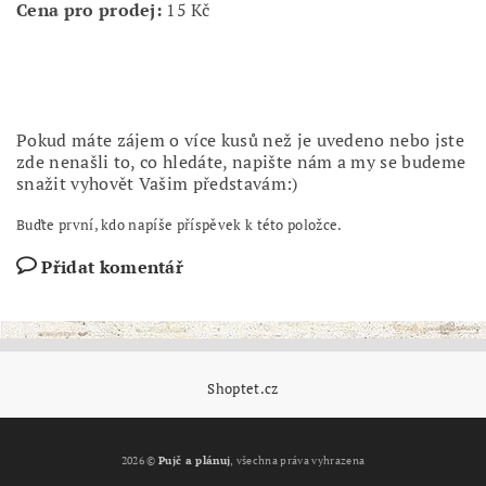
Cena pro prodej:
15 Kč
Pokud máte zájem o více kusů než je uvedeno nebo jste
zde nenašli to, co hledáte, napište nám a my se budeme
snažit vyhovět Vašim představám:)
Buďte první, kdo napíše příspěvek k této položce.
Přidat komentář
Shoptet.cz
2026 ©
Pujč a plánuj
, všechna práva vyhrazena