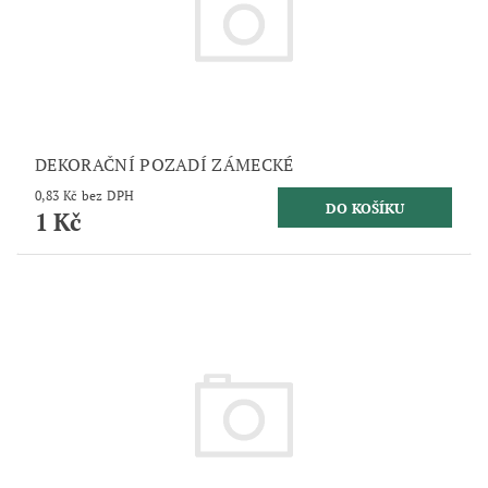
DEKORAČNÍ POZADÍ ZÁMECKÉ
0,83 Kč bez DPH
1 Kč