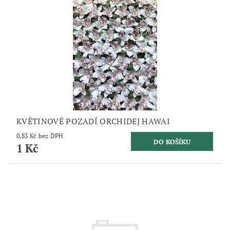
KVĚTINOVÉ POZADÍ ORCHIDEJ HAWAI
0,83 Kč bez DPH
1 Kč