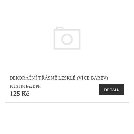
DEKORAČNÍ TŘÁSNĚ LESKLÉ (VÍCE BAREV)
103,31 Kč bez DPH
DETAIL
125 Kč