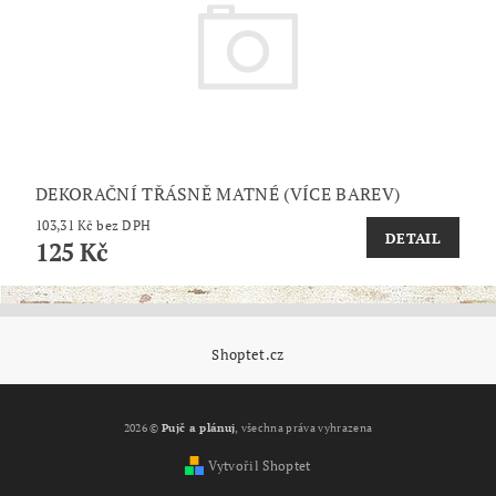
DEKORAČNÍ TŘÁSNĚ MATNÉ (VÍCE BAREV)
103,31 Kč bez DPH
DETAIL
125 Kč
Shoptet.cz
2026 ©
Pujč a plánuj
, všechna práva vyhrazena
Vytvořil Shoptet