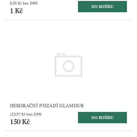
0,83 Kč bez DPH
1 Kč
DEKORAČNÍ POZADÍ GLAMOUR
123,97 Kč bez DPH
150 Kč