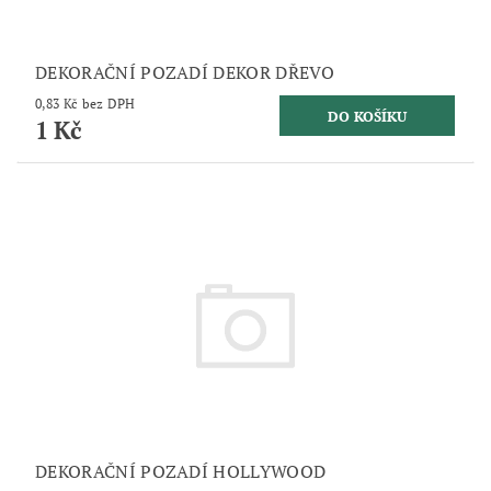
DEKORAČNÍ POZADÍ DEKOR DŘEVO
0,83 Kč bez DPH
1 Kč
DEKORAČNÍ POZADÍ HOLLYWOOD