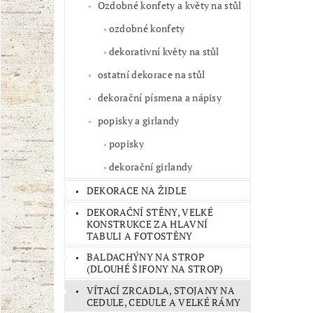
Ozdobné konfety a květy na stůl
ozdobné konfety
dekorativní květy na stůl
ostatní dekorace na stůl
dekorační písmena a nápisy
popisky a girlandy
popisky
dekorační girlandy
DEKORACE NA ŽIDLE
DEKORAČNÍ STĚNY, VELKÉ
KONSTRUKCE ZA HLAVNÍ
TABULI A FOTOSTĚNY
BALDACHÝNY NA STROP
(DLOUHÉ ŠIFONY NA STROP)
VÍTACÍ ZRCADLA, STOJANY NA
CEDULE, CEDULE A VELKÉ RÁMY