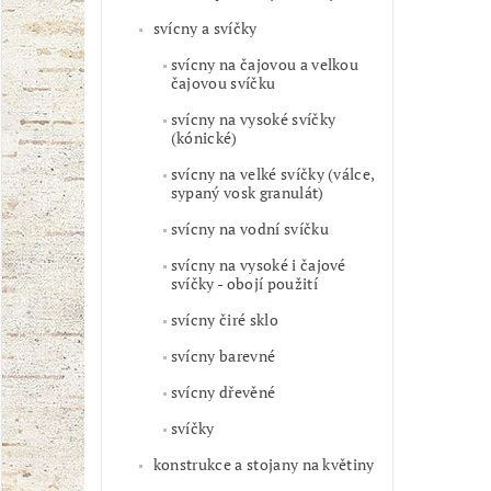
svícny a svíčky
svícny na čajovou a velkou
čajovou svíčku
svícny na vysoké svíčky
(kónické)
svícny na velké svíčky (válce,
sypaný vosk granulát)
svícny na vodní svíčku
svícny na vysoké i čajové
svíčky - obojí použití
svícny čiré sklo
svícny barevné
svícny dřevěné
svíčky
konstrukce a stojany na květiny