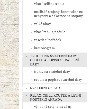
vítací selfie zrcadla
malířské stojany, konstrukce na
uchycení a dekorace na stojany
velké rámy
vítací tabule/cedule
zasedací pořádek
hamonogram
TRUHLY NA SVATEBNÍ DARY,
CEDULE A POPISKY SVATEBNÍ
DARY
truhly na svatební dary
cedule a popisky svatební dary
SVATEBNÍ OBŘAD
RELAX/CHILL KOUTEK A LETNÍ
KOUTEK, ZAHRADA
výhodné sety relax zóny