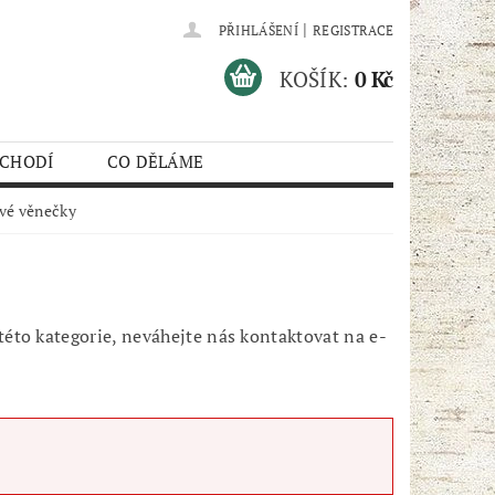
|
PŘIHLÁŠENÍ
REGISTRACE
KOŠÍK:
0 Kč
 CHODÍ
CO DĚLÁME
vé věnečky
éto kategorie, neváhejte nás kontaktovat na e-