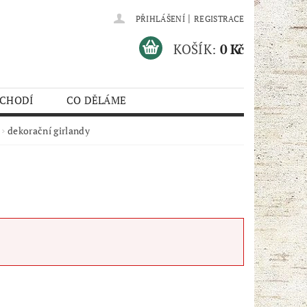
|
PŘIHLÁŠENÍ
REGISTRACE
KOŠÍK:
0 Kč
 CHODÍ
CO DĚLÁME
dekorační girlandy