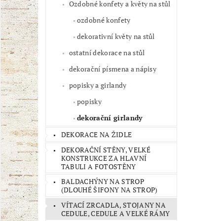
Ozdobné konfety a květy na stůl
ozdobné konfety
dekorativní květy na stůl
ostatní dekorace na stůl
dekorační písmena a nápisy
popisky a girlandy
popisky
dekorační girlandy
DEKORACE NA ŽIDLE
DEKORAČNÍ STĚNY, VELKÉ
KONSTRUKCE ZA HLAVNÍ
TABULI A FOTOSTĚNY
BALDACHÝNY NA STROP
(DLOUHÉ ŠIFONY NA STROP)
VÍTACÍ ZRCADLA, STOJANY NA
CEDULE, CEDULE A VELKÉ RÁMY