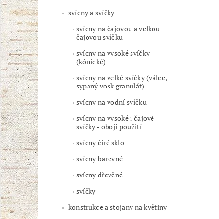
svícny a svíčky
svícny na čajovou a velkou
čajovou svíčku
svícny na vysoké svíčky
(kónické)
svícny na velké svíčky (válce,
sypaný vosk granulát)
svícny na vodní svíčku
svícny na vysoké i čajové
svíčky - obojí použití
svícny čiré sklo
svícny barevné
svícny dřevěné
svíčky
konstrukce a stojany na květiny