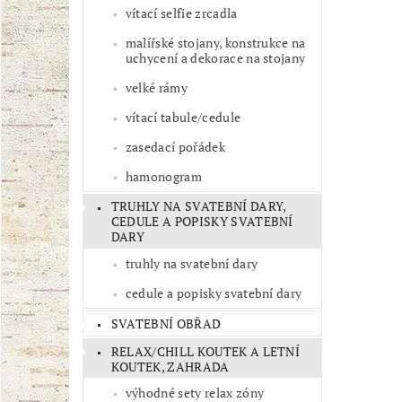
vítací selfie zrcadla
malířské stojany, konstrukce na
uchycení a dekorace na stojany
velké rámy
vítací tabule/cedule
zasedací pořádek
hamonogram
TRUHLY NA SVATEBNÍ DARY,
CEDULE A POPISKY SVATEBNÍ
DARY
truhly na svatební dary
cedule a popisky svatební dary
SVATEBNÍ OBŘAD
RELAX/CHILL KOUTEK A LETNÍ
KOUTEK, ZAHRADA
výhodné sety relax zóny