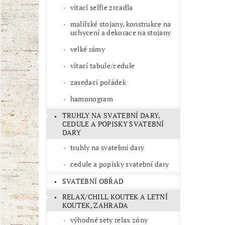
vítací selfie zrcadla
malířské stojany, konstrukce na
uchycení a dekorace na stojany
velké rámy
vítací tabule/cedule
zasedací pořádek
hamonogram
TRUHLY NA SVATEBNÍ DARY,
CEDULE A POPISKY SVATEBNÍ
DARY
truhly na svatební dary
cedule a popisky svatební dary
SVATEBNÍ OBŘAD
RELAX/CHILL KOUTEK A LETNÍ
KOUTEK, ZAHRADA
výhodné sety relax zóny