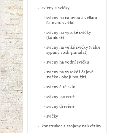
svícny a svíčky
svícny na čajovou a velkou
čajovou svíčku
svícny na vysoké svíčky
(kónické)
svícny na velké svíčky (válce,
sypaný vosk granulát)
svícny na vodní svíčku
svícny na vysoké i čajové
svíčky - obojí použití
svícny čiré sklo
svícny barevné
svícny dřevěné
svíčky
konstrukce a stojany na květiny