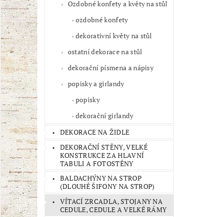
Ozdobné konfety a květy na stůl
ozdobné konfety
dekorativní květy na stůl
ostatní dekorace na stůl
dekorační písmena a nápisy
popisky a girlandy
popisky
dekorační girlandy
DEKORACE NA ŽIDLE
DEKORAČNÍ STĚNY, VELKÉ
KONSTRUKCE ZA HLAVNÍ
TABULI A FOTOSTĚNY
BALDACHÝNY NA STROP
(DLOUHÉ ŠIFONY NA STROP)
VÍTACÍ ZRCADLA, STOJANY NA
CEDULE, CEDULE A VELKÉ RÁMY