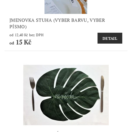
JMENOVKA STUHA (VYBER BARVU, VYBER
PÍSMO)
od 12,40 Kč bez DPH
DETAIL
15 Kč
od