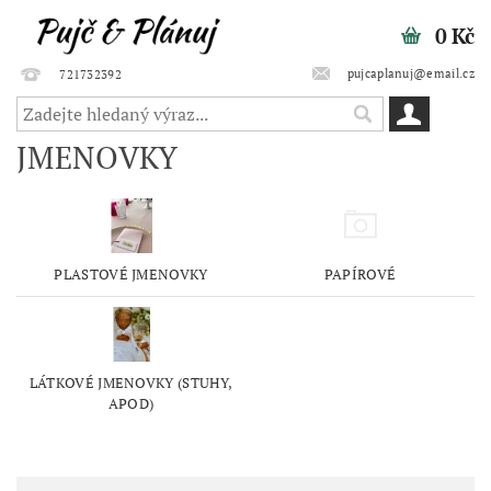
0 Kč
pujcaplanuj@email.cz
721732392
JMENOVKY
PLASTOVÉ JMENOVKY
PAPÍROVÉ
LÁTKOVÉ JMENOVKY (STUHY,
APOD)