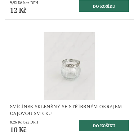
9,92 Kč bez DPH
12 Kč
SVÍCÍNEK SKLENĚNÝ SE STŘÍBRNÝM OKRAJEM
ČAJOVOU SVÍČKU
8,26 Kč bez DPH
10 Kč