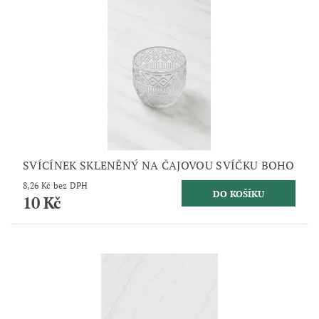
SVÍCÍNEK SKLENĚNÝ NA ČAJOVOU SVÍČKU BOHO
8,26 Kč bez DPH
10 Kč