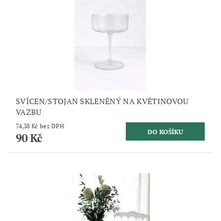
SVÍCEN/STOJAN SKLENĚNÝ NA KVĚTINOVOU
VAZBU
74,38 Kč bez DPH
90 Kč