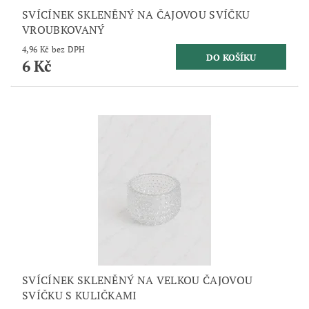
SVÍCÍNEK SKLENĚNÝ NA ČAJOVOU SVÍČKU
VROUBKOVANÝ
4,96 Kč bez DPH
6 Kč
SVÍCÍNEK SKLENĚNÝ NA VELKOU ČAJOVOU
SVÍČKU S KULIČKAMI