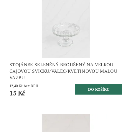
STOJÁNEK SKLENĚNÝ BROUŠENÝ NA VELKOU
ČAJOVOU SVÍČKU/VÁLEC/KVĚTINOVOU MALOU
VAZBU
12,40 Kč bez DPH
15 Kč