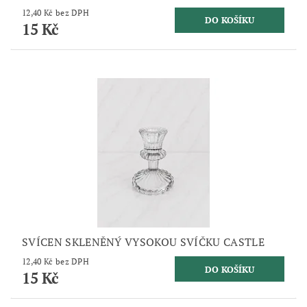
12,40 Kč bez DPH
15 Kč
SVÍCEN SKLENĚNÝ VYSOKOU SVÍČKU CASTLE
12,40 Kč bez DPH
15 Kč