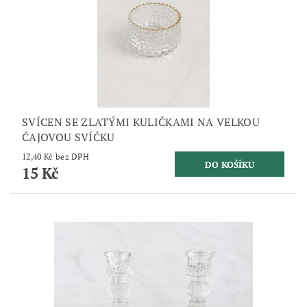
SVÍCEN SE ZLATÝMI KULIČKAMI NA VELKOU
ČAJOVOU SVÍČKU
12,40 Kč bez DPH
15 Kč