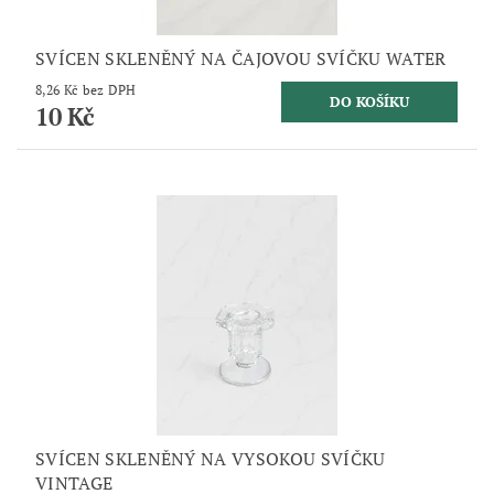
SVÍCEN SKLENĚNÝ NA ČAJOVOU SVÍČKU WATER
8,26 Kč bez DPH
10 Kč
SVÍCEN SKLENĚNÝ NA VYSOKOU SVÍČKU
VINTAGE