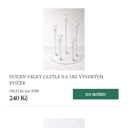
SVÍCEN VELKÝ CASTLE NA 5KS VYSOKÝCH
SVÍČEK
198,35 Kč bez DPH
240 Kč