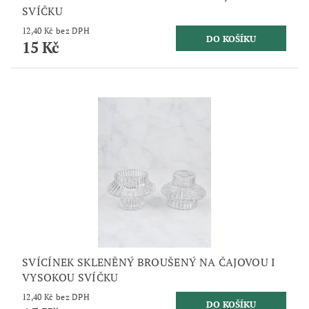
SVÍČKU
12,40 Kč bez DPH
15 Kč
SVÍCÍNEK SKLENĚNÝ BROUŠENÝ NA ČAJOVOU I
VYSOKOU SVÍČKU
12,40 Kč bez DPH