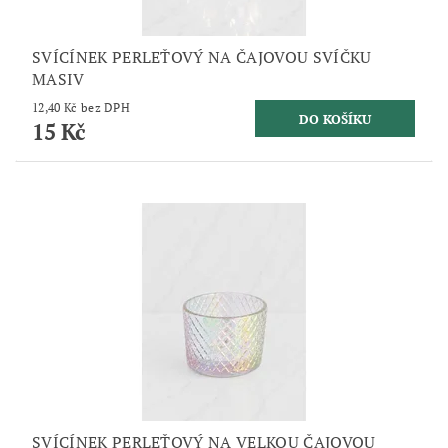
SVÍCÍNEK PERLEŤOVÝ NA ČAJOVOU SVÍČKU
MASIV
12,40 Kč bez DPH
15 Kč
SVÍCÍNEK PERLEŤOVÝ NA VELKOU ČAJOVOU