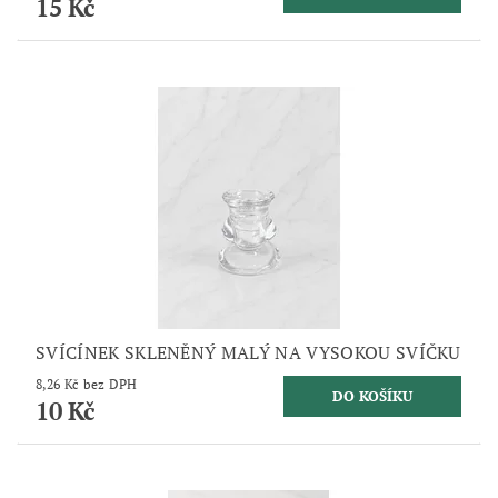
15 Kč
SVÍCÍNEK SKLENĚNÝ MALÝ NA VYSOKOU SVÍČKU
8,26 Kč bez DPH
10 Kč