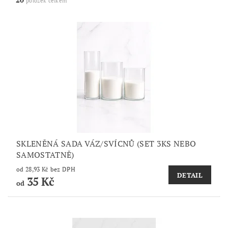
položek celkem
SKLENĚNÁ SADA VÁZ/SVÍCNŮ (SET 3KS NEBO
SAMOSTATNĚ)
od 28,93 Kč bez DPH
DETAIL
35 Kč
od