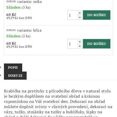
varianta: osika
OKR500
Skladem
(5 ks)
60 Kč
49,59 Kč bez DPH
varianta: bříza
OKR505
Skladem
(5 ks)
60 Kč
49,59 Kč bez DPH
POPIS
DISKUZE
Krabička na prstýnky z přírodního dřeva v natural stylu
je hezkým doplňkem na svatební obřad a krásnou
vzpomínkou na Váš svatební den.
Dekoraci na obřad
můžete doplnit svícny v různých provedení, dekoraci na
vázy, tužky, stojánky na tužky a bublifuky, šipky na