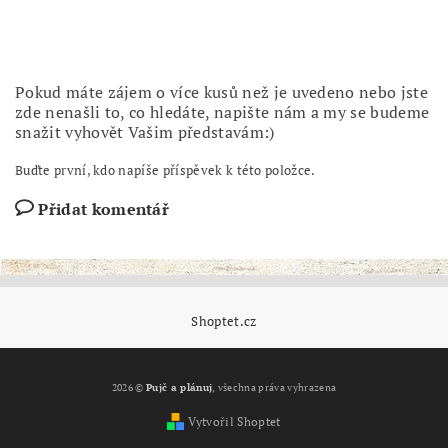
Pokud máte zájem o více kusů než je uvedeno nebo jste
zde nenašli to, co hledáte, napište nám a my se budeme
snažit vyhovět Vašim představám:)
Buďte první, kdo napíše příspěvek k této položce.
Přidat komentář
Shoptet.cz
2026 ©
Pujč a plánuj
, všechna práva vyhrazena
Vytvořil Shoptet