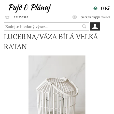
0 Kč
pujcaplanuj@email.cz
721732392
LUCERNA/VÁZA BÍLÁ VELKÁ
RATAN