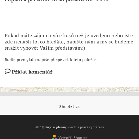
Pokud máte zájem o více kusů než je uvedeno nebo jste
zde nenašli to, co hledáte, napište nám a my se budeme
snažit vyhovět Vašim představám:)
Buďte první, kdo napíše příspěvek k této položce.
Přidat komentář
Shoptet.cz
2026 ©
Pujč a plánuj
, všechna práva vyhrazena
Vytvořil Shoptet