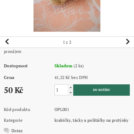
1
z 2
pronájem
Dostupnost
Skladem
(2 ks)
Cena
41,32 Kč bez DPH
50 Kč
Kód produktu
OPL001
Kategorie
krabičky, tácky a polštářky na prstýnky
Dotaz