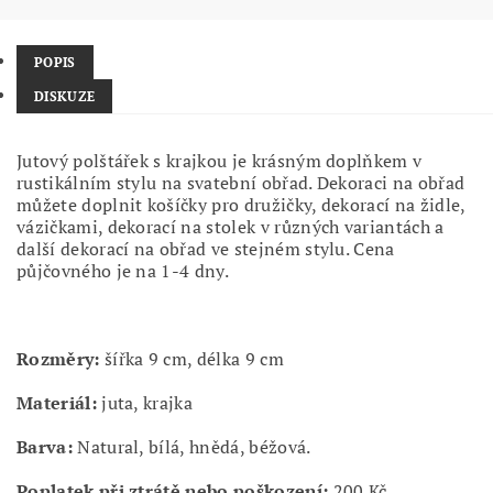
POPIS
DISKUZE
Jutový polštářek s krajkou je krásným doplňkem v
rustikálním stylu na svatební obřad. Dekoraci na obřad
můžete doplnit košíčky pro družičky, dekorací na židle,
vázičkami, dekorací na stolek v různých variantách a
další dekorací na obřad ve stejném stylu. Cena
půjčovného je na 1-4 dny.
Rozměry:
šířka 9 cm, délka 9 cm
Materiál:
juta, krajka
Barva:
Natural, bílá, hnědá, béžová.
Poplatek při ztrátě nebo poškození:
200 Kč