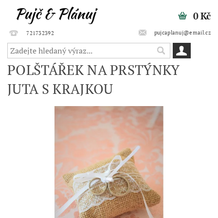
0 Kč
pujcaplanuj@email.cz
721732392
POLŠTÁŘEK NA PRSTÝNKY
JUTA S KRAJKOU