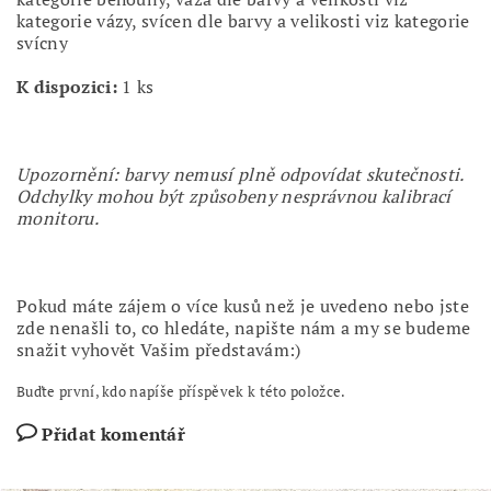
kategorie vázy, svícen dle barvy a velikosti viz kategorie
svícny
K dispozici:
1 ks
Upozornění: barvy nemusí plně odpovídat skutečnosti.
Odchylky mohou být způsobeny nesprávnou kalibrací
monitoru.
Pokud máte zájem o více kusů než je uvedeno nebo jste
zde nenašli to, co hledáte, napište nám a my se budeme
snažit vyhovět Vašim představám:)
Buďte první, kdo napíše příspěvek k této položce.
Přidat komentář