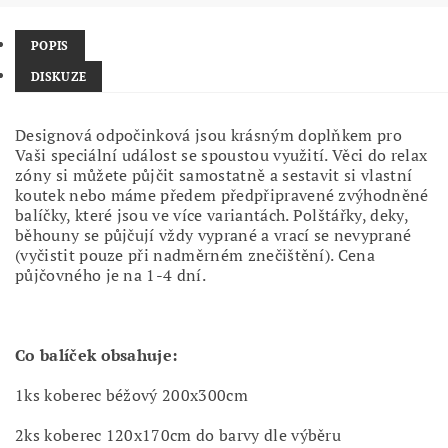
POPIS
DISKUZE
Designová odpočinková jsou krásným doplňkem pro
Vaši speciální událost se spoustou využití. Věci do relax
zóny si můžete půjčit samostatně a sestavit si vlastní
koutek nebo máme předem předpřipravené zvýhodněné
balíčky, které jsou ve více variantách. Polštářky, deky,
běhouny se půjčují vždy vyprané a vrací se nevyprané
(vyčistit pouze při nadměrném znečištění). Cena
půjčovného je na 1-4 dní.
Co balíček obsahuje:
1ks koberec béžový 200x300cm
2ks koberec 120x170cm do barvy dle výběru