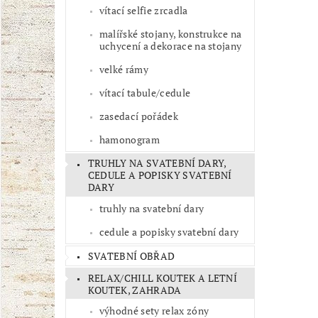
vítací selfie zrcadla
malířské stojany, konstrukce na
uchycení a dekorace na stojany
velké rámy
vítací tabule/cedule
zasedací pořádek
hamonogram
TRUHLY NA SVATEBNÍ DARY,
CEDULE A POPISKY SVATEBNÍ
DARY
truhly na svatební dary
cedule a popisky svatební dary
SVATEBNÍ OBŘAD
RELAX/CHILL KOUTEK A LETNÍ
KOUTEK, ZAHRADA
výhodné sety relax zóny