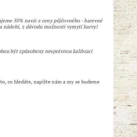
tujeme 50% navíc z ceny půjčovného - barevné
a nádobí, z důvodu možnosti vymytí barvy!
ohou být způsobeny nesprávnou kalibrací
 to, co hledáte, napište nám a my se budeme