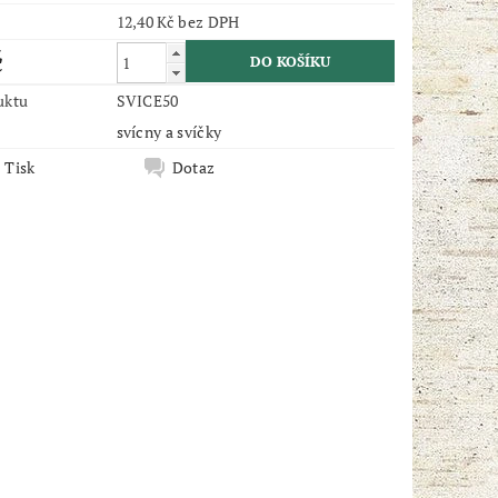
12,40 Kč bez DPH
č
uktu
SVICE50
svícny a svíčky
Tisk
Dotaz