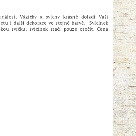
dálost. Vázičky a svícny krásně doladí Vaši
tu i další dekorace ve stejné barvě. Svícínek
ou svíčku, svícínek stačí pouze otočit. Cena