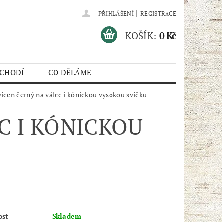
|
PŘIHLÁŠENÍ
REGISTRACE
KOŠÍK:
0 Kč
 CHODÍ
CO DĚLÁME
vícen černý na válec i kónickou vysokou svíčku
C I KÓNICKOU
ost
Skladem