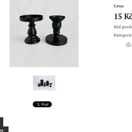
Cena
15 K
Kód prod
Kategorie
ZE