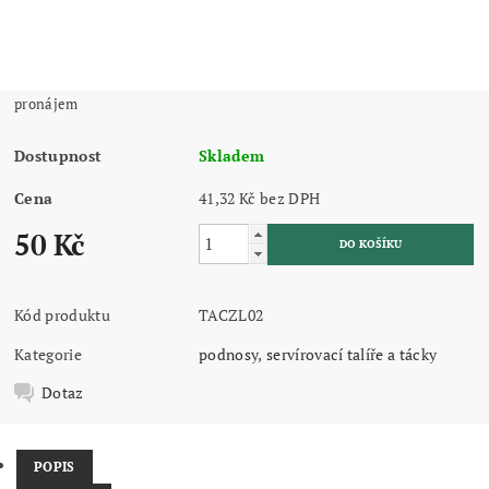
pronájem
Dostupnost
Skladem
Cena
41,32 Kč bez DPH
50 Kč
Kód produktu
TACZL02
Kategorie
podnosy, servírovací talíře a tácky
Dotaz
POPIS