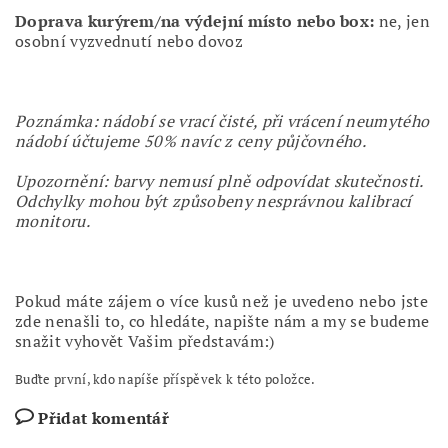
Doprava kurýrem/na výdejní místo nebo box:
ne, jen
osobní vyzvednutí nebo dovoz
Poznámka: nádobí se vrací čisté, při vrácení neumytého
nádobí účtujeme 50% navíc z ceny půjčovného.
Upozornění: barvy nemusí plně odpovídat skutečnosti.
Odchylky mohou být způsobeny nesprávnou kalibrací
monitoru.
Pokud máte zájem o více kusů než je uvedeno nebo jste
zde nenašli to, co hledáte, napište nám a my se budeme
snažit vyhovět Vašim představám:)
Buďte první, kdo napíše příspěvek k této položce.
Přidat komentář