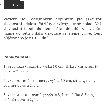
DISKUZE
Vázičky jsou designovým doplňkem pro jakoukoli
slavnostní událost. Vázičky a svícny krásně doladí Vaši
slavnostní tabuli do nejmenších detailů. Ke svícnům
máme do setu i další dekorace ve stejné barvě. Cena
půjčovného je na 1-5 dní.
Popis variant:
1. vzor váza - rozměr: výška 10 cm, šířka 7 cm, průměr
otvoru 2,5 cm
2. vzor kónická - rozměry: výška 10 cm, šířka 7,5 cm,
průměr otvoru 2,5 cm
3. vzor kulatá - rozměry: výška 8,5 cm, šířka 8,5 cm,
průměr otvoru 2,2 cm