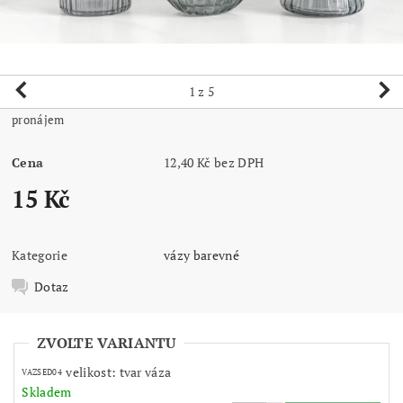
1
z 5
pronájem
Cena
12,40 Kč bez DPH
15 Kč
Kategorie
vázy barevné
Dotaz
ZVOLTE VARIANTU
velikost: tvar váza
VAZSED04
Skladem