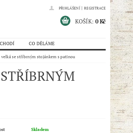
|
PŘIHLÁŠENÍ
REGISTRACE
KOŠÍK:
0 Kč
 CHODÍ
CO DĚLÁME
 velká se stříbrným stojánkem s patinou
 STŘÍBRNÝM
ost
Skladem