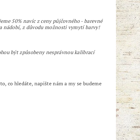
ujeme 50% navíc z ceny půjčovného - barevné
a nádobí, z důvodu možnosti vymytí barvy!
ohou být způsobeny nesprávnou kalibrací
 to, co hledáte, napište nám a my se budeme