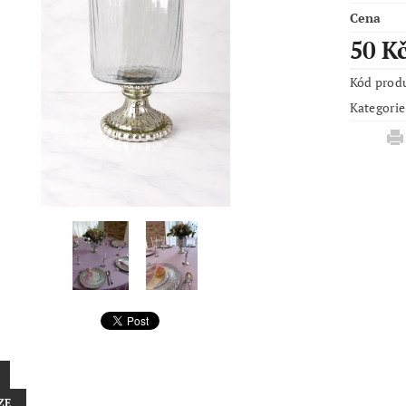
Cena
50 K
Kód prod
Kategorie
ZE