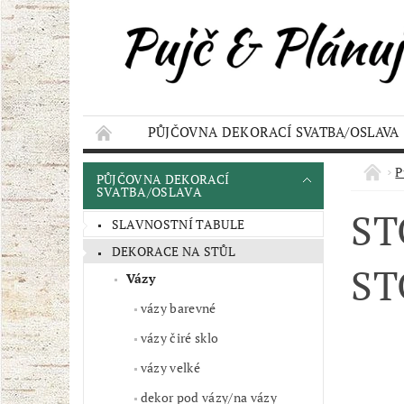
PŮJČOVNA DEKORACÍ SVATBA/OSLAVA
KONTAKT
AKCE
OBCHODNÍ POD
P
PŮJČOVNA DEKORACÍ
SVATBA/OSLAVA
ST
SLAVNOSTNÍ TABULE
DEKORACE NA STŮL
ST
Vázy
vázy barevné
vázy čiré sklo
vázy velké
dekor pod vázy/na vázy