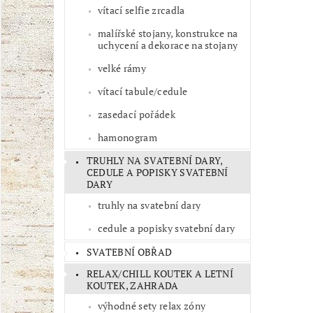
vítací selfie zrcadla
malířské stojany, konstrukce na
uchycení a dekorace na stojany
velké rámy
vítací tabule/cedule
zasedací pořádek
hamonogram
TRUHLY NA SVATEBNÍ DARY,
CEDULE A POPISKY SVATEBNÍ
DARY
truhly na svatební dary
cedule a popisky svatební dary
SVATEBNÍ OBŘAD
RELAX/CHILL KOUTEK A LETNÍ
KOUTEK, ZAHRADA
výhodné sety relax zóny