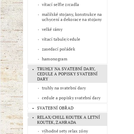
vítací selfie zrcadla
malířské stojany, konstrukce na
uchycení a dekorace na stojany
velké rámy
vítací tabule/cedule
zasedací pořádek
hamonogram
TRUHLY NA SVATEBNÍ DARY,
CEDULE A POPISKY SVATEBNÍ
DARY
truhly na svatební dary
cedule a popisky svatební dary
SVATEBNÍ OBŘAD
RELAX/CHILL KOUTEK A LETNÍ
KOUTEK, ZAHRADA
výhodné sety relax zóny