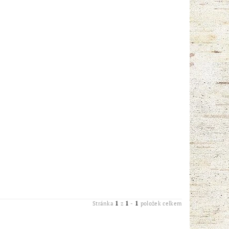
1
1
1
Stránka
z
-
položek celkem