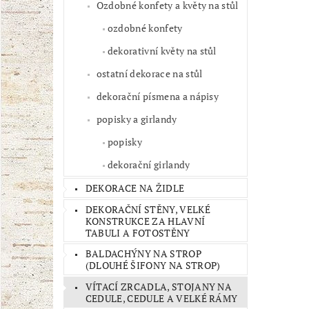
Ozdobné konfety a květy na stůl
ozdobné konfety
dekorativní květy na stůl
ostatní dekorace na stůl
dekorační písmena a nápisy
popisky a girlandy
popisky
dekorační girlandy
DEKORACE NA ŽIDLE
DEKORAČNÍ STĚNY, VELKÉ
KONSTRUKCE ZA HLAVNÍ
TABULI A FOTOSTĚNY
BALDACHÝNY NA STROP
(DLOUHÉ ŠIFONY NA STROP)
VÍTACÍ ZRCADLA, STOJANY NA
CEDULE, CEDULE A VELKÉ RÁMY