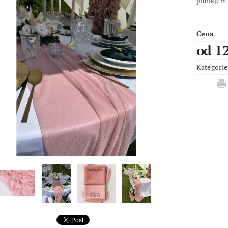
pronájem
Cena
od 1
Kategorie