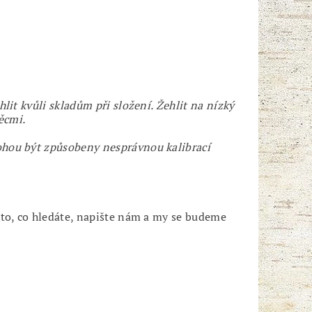
lit kvůli skladům při složení. Žehlit na nízký
ěcmi.
ohou být způsobeny nesprávnou kalibrací
 to, co hledáte, napište nám a my se budeme