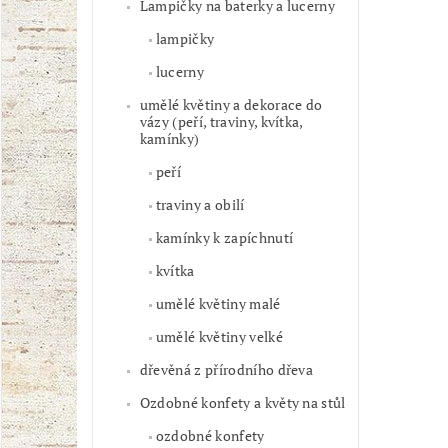
Lampičky na baterky a lucerny
lampičky
lucerny
umělé květiny a dekorace do
vázy (peří, traviny, kvítka,
kamínky)
peří
traviny a obilí
kamínky k zapíchnutí
kvítka
umělé květiny malé
umělé květiny velké
dřevěná z přírodního dřeva
Ozdobné konfety a květy na stůl
ozdobné konfety