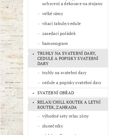
uchycení a dekorace na stojany
velké rámy
vítací tabule/cedule
zasedací pořádek
hamonogram
TRUHLY NA SVATEBNÍ DARY,
CEDULE A POPISKY SVATEBNÍ
DARY
truhly na svatební dary
cedule a popisky svatební dary
SVATEBNÍ OBŘAD
RELAX/CHILL KOUTEK A LETNÍ
KOUTEK, ZAHRADA
výhodné sety relax zóny
slunečníky