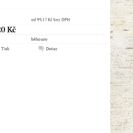
od 99,17 Kč bez DPH
20 Kč
běhouny
Tisk
Dotaz