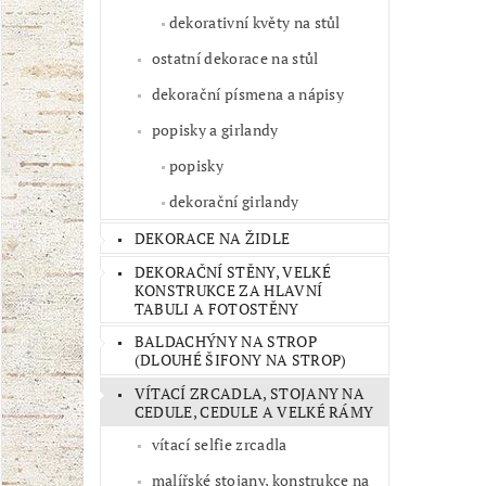
dekorativní květy na stůl
ostatní dekorace na stůl
dekorační písmena a nápisy
popisky a girlandy
popisky
dekorační girlandy
DEKORACE NA ŽIDLE
DEKORAČNÍ STĚNY, VELKÉ
KONSTRUKCE ZA HLAVNÍ
TABULI A FOTOSTĚNY
BALDACHÝNY NA STROP
(DLOUHÉ ŠIFONY NA STROP)
VÍTACÍ ZRCADLA, STOJANY NA
CEDULE, CEDULE A VELKÉ RÁMY
vítací selfie zrcadla
malířské stojany, konstrukce na