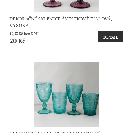
DEKORAČNÍ SKLENICE ŠVESTKOVĚ FIALOVÁ,
VYSOKÁ
16,53 Kč bez DPH
DETAIL
20 Kč