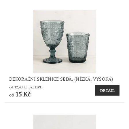
DEKORAČNÍ SKLENICE ŠEDÁ, (NÍZKÁ, VYSOKÁ)
od 12,40 Kč bez DPH
DETAIL
15 Kč
od