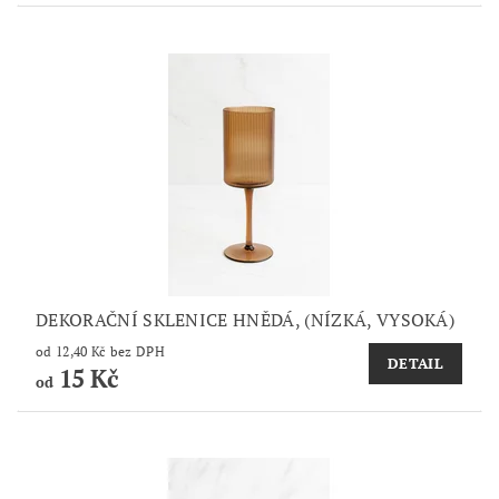
DEKORAČNÍ SKLENICE HNĚDÁ, (NÍZKÁ, VYSOKÁ)
od 12,40 Kč bez DPH
DETAIL
15 Kč
od