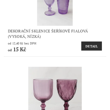
DEKORAČNÍ SKLENICE ŠEŘÍKOVĚ FIALOVÁ
(VYSOKÁ, NÍZKÁ)
od 12,40 Kč bez DPH
DETAIL
15 Kč
od