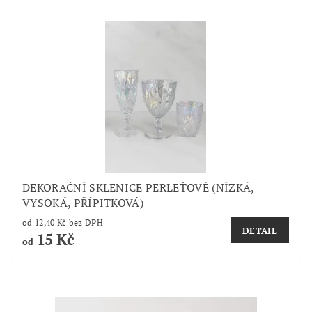
DEKORAČNÍ SKLENICE PERLEŤOVÉ (NÍZKÁ,
VYSOKÁ, PŘÍPITKOVÁ)
od 12,40 Kč bez DPH
DETAIL
15 Kč
od