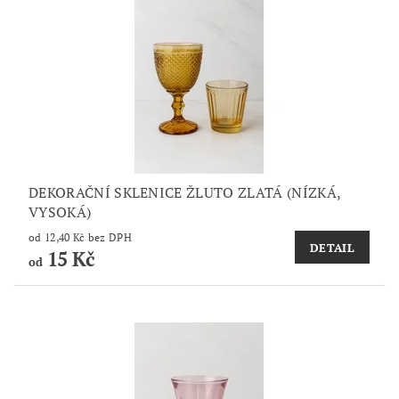
DEKORAČNÍ SKLENICE ŽLUTO ZLATÁ (NÍZKÁ,
VYSOKÁ)
od 12,40 Kč bez DPH
DETAIL
15 Kč
od