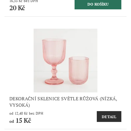
16,53 Kč bez DPH
20 Kč
DEKORAČNÍ SKLENICE SVĚTLE RŮŽOVÁ (NÍZKÁ,
VYSOKÁ)
od 12,40 Kč bez DPH
DETAIL
15 Kč
od