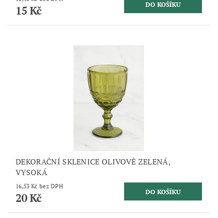
15 Kč
DEKORAČNÍ SKLENICE OLIVOVĚ ZELENÁ,
VYSOKÁ
16,53 Kč bez DPH
20 Kč