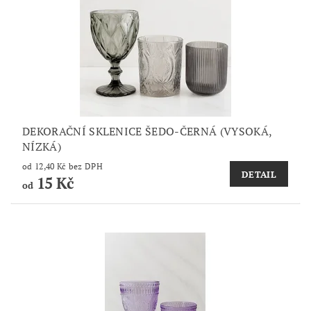
DEKORAČNÍ SKLENICE ŠEDO-ČERNÁ (VYSOKÁ,
NÍZKÁ)
od 12,40 Kč bez DPH
DETAIL
15 Kč
od