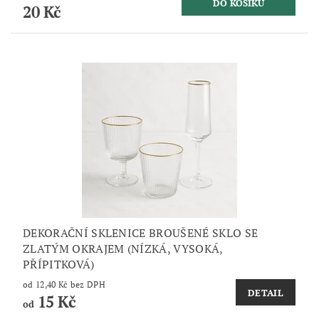
20 Kč
DEKORAČNÍ SKLENICE BROUŠENÉ SKLO SE
ZLATÝM OKRAJEM (NÍZKÁ, VYSOKÁ,
PŘÍPITKOVÁ)
od 12,40 Kč bez DPH
DETAIL
15 Kč
od