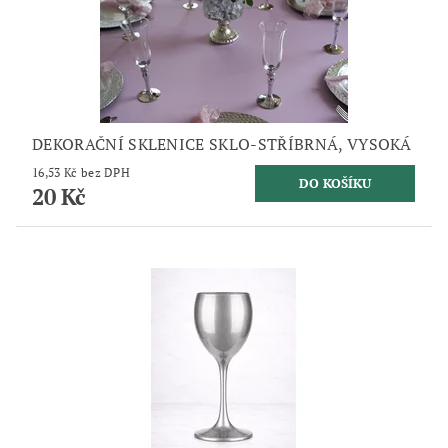
DEKORAČNÍ SKLENICE SKLO-STŘÍBRNÁ, VYSOKÁ
16,53 Kč bez DPH
20 Kč