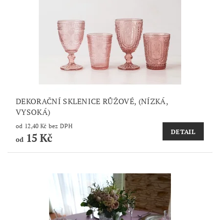
DEKORAČNÍ SKLENICE RŮŽOVÉ, (NÍZKÁ,
VYSOKÁ)
od 12,40 Kč bez DPH
DETAIL
15 Kč
od