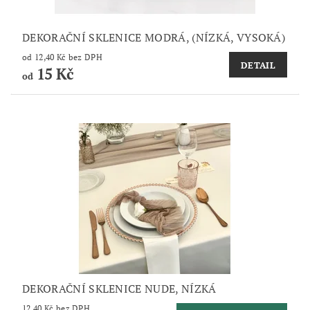
DEKORAČNÍ SKLENICE MODRÁ, (NÍZKÁ, VYSOKÁ)
od 12,40 Kč bez DPH
DETAIL
15 Kč
od
DEKORAČNÍ SKLENICE NUDE, NÍZKÁ
12,40 Kč bez DPH