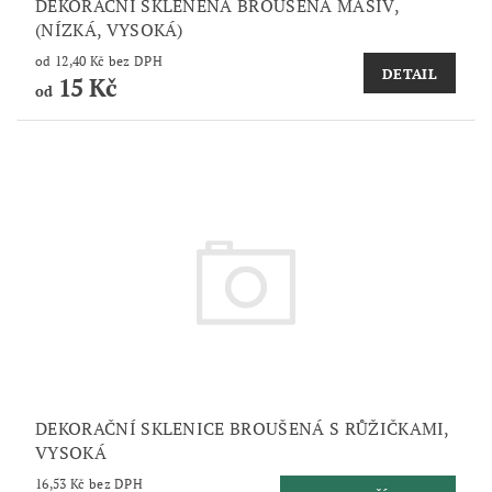
DEKORAČNÍ SKLENĚNÁ BROUŠENÁ MASIV,
(NÍZKÁ, VYSOKÁ)
od 12,40 Kč bez DPH
DETAIL
15 Kč
od
DEKORAČNÍ SKLENICE BROUŠENÁ S RŮŽIČKAMI,
VYSOKÁ
16,53 Kč bez DPH