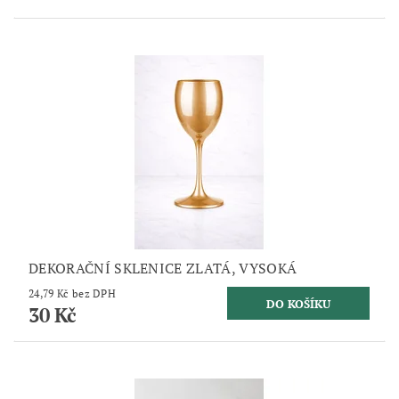
DEKORAČNÍ SKLENICE ZLATÁ, VYSOKÁ
24,79 Kč bez DPH
30 Kč