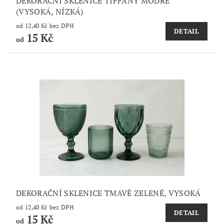
DEKORAČNÍ SKLENICE TIFFANY MODRÉ
(VYSOKÁ, NÍZKÁ)
od 12,40 Kč bez DPH
DETAIL
15 Kč
od
DEKORAČNÍ SKLENICE TMAVĚ ZELENÉ, VYSOKÁ
od 12,40 Kč bez DPH
DETAIL
15 Kč
od