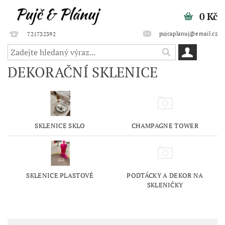
0 Kč
pujcaplanuj@email.cz
721732392
DEKORAČNÍ SKLENICE
SKLENICE SKLO
CHAMPAGNE TOWER
SKLENICE PLASTOVÉ
PODTÁCKY A DEKOR NA
SKLENIČKY