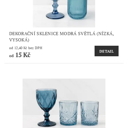
DEKORAČNÍ SKLENICE MODRÁ SVĚTLÁ (NÍZKÁ,
VYSOKÁ)
od 12,40 Kč bez DPH
DETAIL
15 Kč
od