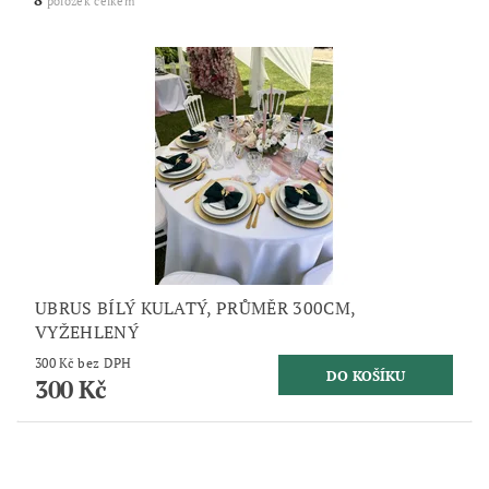
položek celkem
UBRUS BÍLÝ KULATÝ, PRŮMĚR 300CM,
VYŽEHLENÝ
300 Kč bez DPH
300 Kč