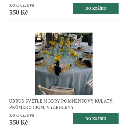
350 Kč bez DPH
350 Kč
UBRUS SVĚTLE MODRÝ POMNĚNKOVÝ KULATÝ,
PRŮMĚR 310CM, VYŽEHLENÝ
350 Kč bez DPH
350 Kč