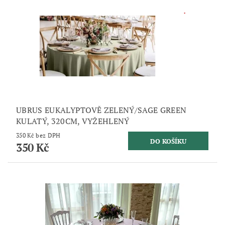
UBRUS EUKALYPTOVĚ ZELENÝ/SAGE GREEN
KULATÝ, 320CM, VYŽEHLENÝ
350 Kč bez DPH
350 Kč