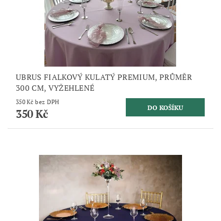
UBRUS FIALKOVÝ KULATÝ PREMIUM, PRŮMĚR
300 CM, VYŽEHLENÉ
350 Kč bez DPH
350 Kč