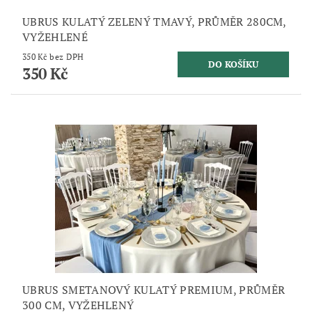
UBRUS KULATÝ ZELENÝ TMAVÝ, PRŮMĚR 280CM,
VYŽEHLENÉ
350 Kč bez DPH
350 Kč
UBRUS SMETANOVÝ KULATÝ PREMIUM, PRŮMĚR
300 CM, VYŽEHLENÝ