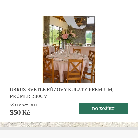
UBRUS SVĚTLE RŮŽOVÝ KULATÝ PREMIUM,
PRŮMĚR 280CM
350 Kč bez DPH
350 Kč