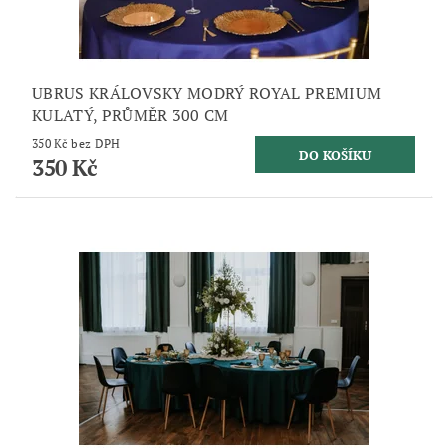
UBRUS KRÁLOVSKY MODRÝ ROYAL PREMIUM
KULATÝ, PRŮMĚR 300 CM
350 Kč bez DPH
350 Kč